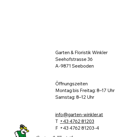
Garten & Floristik Winkler
Seehofstrasse 36
A-9871 Seeboden
Öffnungszeiten
Montag bis Freitag: 8–17 Uhr
Samstag: 8–12 Uhr
info@garten-winkler.at
T
+43 4762 81203
F +43 4762 81203-4