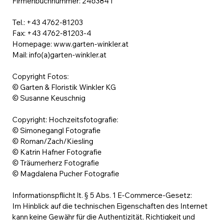
Firmenbuchnummer: 246384 f
Tel.: +43 4762-81203
Fax: +43 4762-81203-4
Homepage:
www.garten-winkler.at
Mail: info(a)garten-winkler.at
Copyright Fotos:
© Garten & Floristik Winkler KG
© Susanne Keuschnig
Copyright: Hochzeitsfotografie:
© Simonegangl Fotografie
© Roman/Zach/Kiesling
© Katrin Hafner Fotografie
© Träumerherz Fotografie
© Magdalena Pucher Fotografie
Informationspflicht lt. § 5 Abs. 1 E-Commerce-Gesetz:
Im Hinblick auf die technischen Eigenschaften des Internet
kann keine Gewähr für die Authentizität, Richtigkeit und