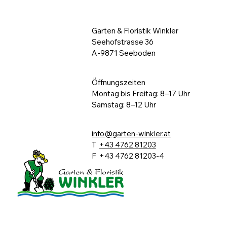
Garten & Floristik Winkler
Seehofstrasse 36
A-9871 Seeboden
Öffnungszeiten
Montag bis Freitag: 8–17 Uhr
Samstag: 8–12 Uhr
info@garten-winkler.at
T
+43 4762 81203
F +43 4762 81203-4