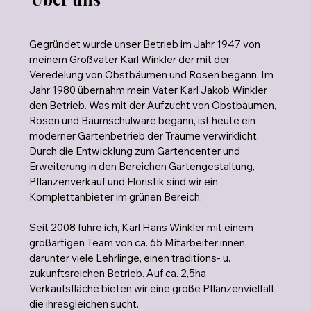
Gegründet wurde unser Betrieb im Jahr 1947 von
meinem Großvater Karl Winkler der mit der
Veredelung von Obstbäumen und Rosen begann. Im
Jahr 1980 übernahm mein Vater Karl Jakob Winkler
den Betrieb. Was mit der Aufzucht von Obstbäumen,
Rosen und Baumschulware begann, ist heute ein
moderner Gartenbetrieb der Träume verwirklicht.
Durch die Entwicklung zum Gartencenter und
Erweiterung in den Bereichen Gartengestaltung,
Pflanzenverkauf und Floristik sind wir ein
Komplettanbieter im grünen Bereich.
Seit 2008 führe ich, Karl Hans Winkler mit einem
großartigen Team von ca. 65 Mitarbeiter:innen,
darunter viele Lehrlinge, einen traditions- u.
zukunftsreichen Betrieb. Auf ca. 2,5ha
Verkaufsfläche bieten wir eine große Pflanzenvielfalt
die ihresgleichen sucht.