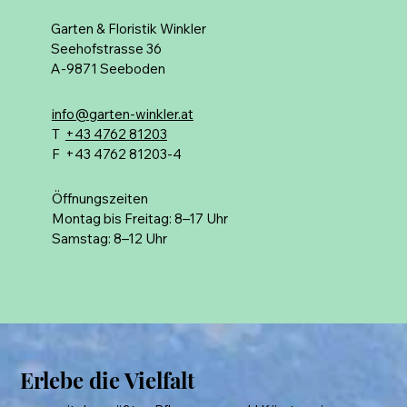
Garten & Floristik Winkler
Seehofstrasse 36
A-9871 Seeboden
info@garten-winkler.at
T
+43 4762 81203
F +43 4762 81203-4
Öffnungszeiten
Montag bis Freitag: 8–17 Uhr
Samstag: 8–12 Uhr
Erlebe die Vielfalt