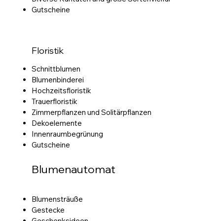
Gutscheine
Floristik
Schnittblumen
Blumenbinderei
Hochzeitsfloristik
Trauerfloristik
Zimmerpflanzen und Solitärpflanzen
Dekoelemente
Innenraumbegrünung
Gutscheine
Blumenautomat
Blumensträuße
Gestecke
Geschenksideen