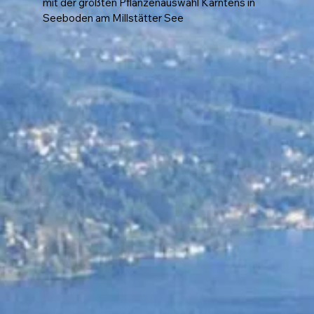
mit der größten Pflanzenauswahl Kärntens in
Seeboden am Millstätter See