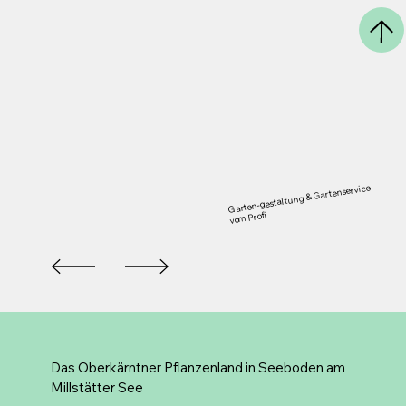
Garten-gestaltung & Gartenservice
vom Profi
Das Oberkärntner Pflanzenland in Seeboden am
Millstätter See