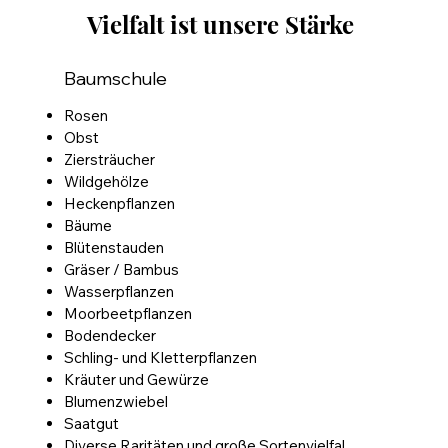
Vielfalt ist unsere Stärke
Baumschule
Rosen
Obst
Ziersträucher
Wildgehölze
Heckenpflanzen
Bäume
Blütenstauden
Gräser / Bambus
Wasserpflanzen
Moorbeetpflanzen
Bodendecker
Schling- und Kletterpflanzen
Kräuter und Gewürze
Blumenzwiebel
Saatgut
Diverse Raritäten und große Sortenvielfal