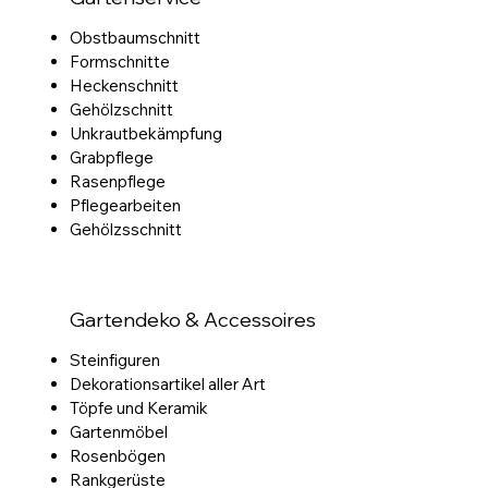
Obstbaumschnitt
Formschnitte
Heckenschnitt
Gehölzschnitt
Unkrautbekämpfung
Grabpflege
Rasenpflege
Pflegearbeiten
Gehölzsschnitt
Gartendeko & Accessoires
Steinfiguren
Dekorationsartikel aller Art
Töpfe und Keramik
Gartenmöbel
Rosenbögen
Rankgerüste