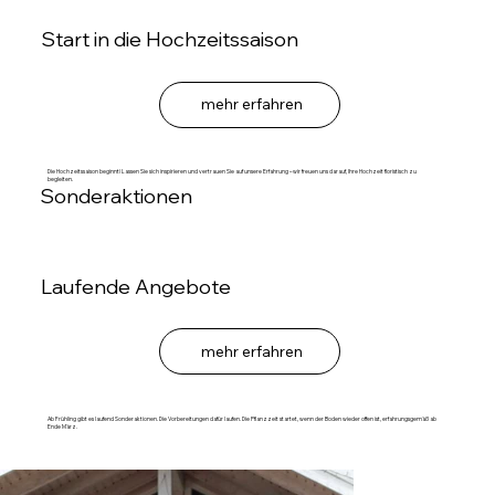
Start in die Hochzeitssaison
mehr erfahren
Die Hochzeitssaison beginnt! Lassen Sie sich inspirieren und vertrauen Sie auf unsere Erfahrung – wir freuen uns darauf, Ihre Hochzeit floristisch zu
begleiten.
Sonderaktionen
Laufende Angebote
mehr erfahren
Ab Frühling gibt es laufend Sonderaktionen. Die Vorbereitungen dafür laufen. Die Pflanzzeit startet, wenn der Boden wieder offen ist, erfahrungsgemäß ab
Ende März.